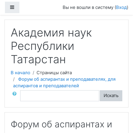
Перейти к основному содержанию
Боковая панель
Вы не вошли в систему (
Вход
)
Академия наук
Республики
Татарстан
В начало
Страницы сайта
Форум об аспирантах и преподавателях, для
аспирантов и преподавателей
Поиск по форумам
Искать
Форум об аспирантах и