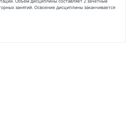
ртации. Объем дисциплины составляет 2 зачетные
диторных занятий. Освоение дисциплины заканчивается