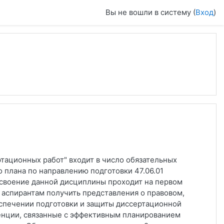
Вы не вошли в систему (
Вход
)
тационных работ" входит в число обязательных
 плана по направлению подготовки 47.06.01
Освоение данной дисциплины проходит на первом
 аспирантам получить представления о правовом,
спечении подготовки и защиты диссертационной
енции, связанные с эффективным планированием