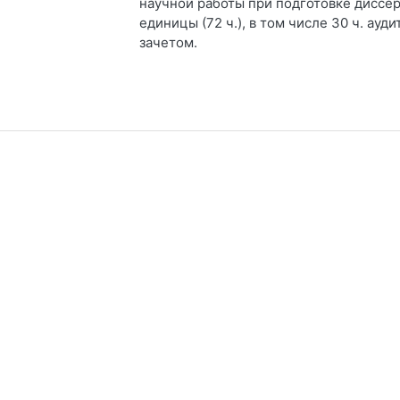
научной работы при подготовке диссе
единицы (72 ч.), в том числе 30 ч. ау
зачетом.