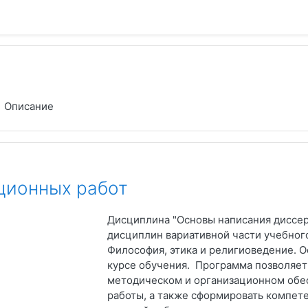
Описание
ционных работ
Дисциплина "Основы написания диссер
дисциплин вариативной части учебного
Философия, этика и религиоведение. 
курсе обучения. Программа позволяет
методическом и организационном обе
работы, а также сформировать компет