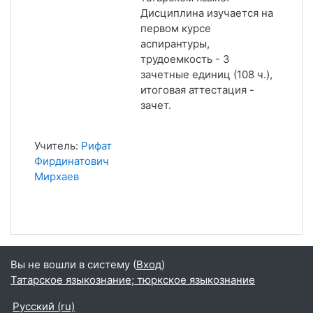
Дисциплина изучается на
первом курсе
аспирантуры,
трудоемкость - 3
зачетные единиц (108 ч.),
итоговая аттестация -
зачет.
Учитель:
Рифат
Фирдинатович
Мирхаев
Вы не вошли в систему (
Вход
)
Татарское языкознание; тюркское языкознание
Русский ‎(ru)‎