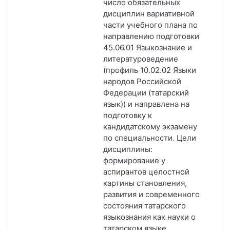
число обязательных
дисциплин вариативной
части учебного плана по
направлению подготовки
45.06.01 Языкознание и
литературоведение
(профиль 10.02.02 Языки
народов Российской
Федерации (татарский
язык)) и направлена на
подготовку к
кандидатскому экзамену
по специальности. Цели
дисциплины:
формирование у
аспирантов целостной
картины становления,
развития и современного
состояния татарского
языкознания как науки о
татарском языке.