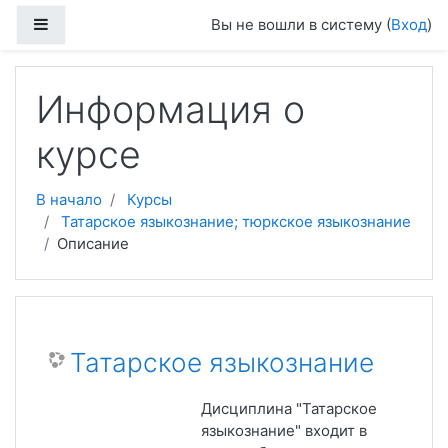
Перейти к основному содержанию
Боковая панель
Вы не вошли в систему (
Вход
)
Информация о
курсе
В начало
Курсы
Татарское языкознание; тюркское языкознание
Описание
Татарское языкознание
Дисциплина "Татарское
языкознание" входит в