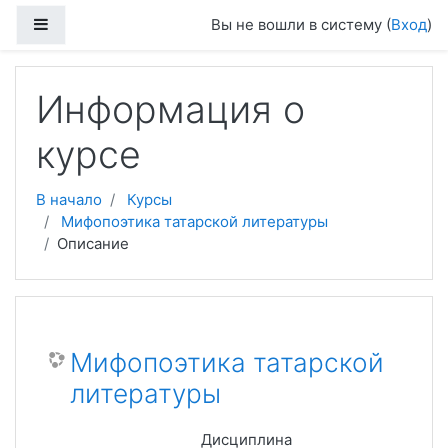
Перейти к основному содержанию
Боковая панель
Вы не вошли в систему (
Вход
)
Информация о
курсе
В начало
Курсы
Мифопоэтика татарской литературы
Описание
Мифопоэтика татарской
литературы
Дисциплина