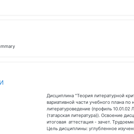
ummary
и
Дисциплина "Теория литературной кри
вариативной части учебного плана по 
литературоведение (профиль 10.01.02
(татарская литература)). Освоение ди
итоговая аттестация - зачет. Трудоемк
Цель дисциплины: углубленное изучен