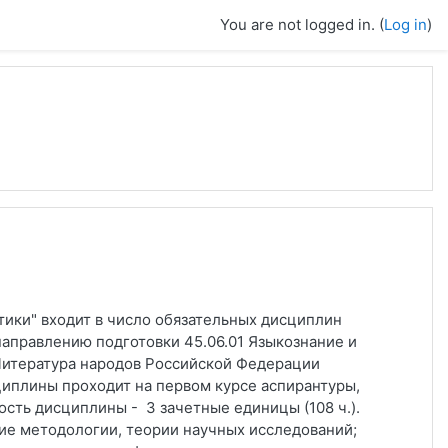
You are not logged in. (
Log in
)
тики" входит в число обязательных дисциплин
направлению подготовки 45.06.01 Языкознание и
 Литература народов Российской Федерации
сциплины проходит на первом курсе аспирантуры,
ость дисциплины - 3 зачетные единицы (108 ч.).
ие методологии, теории научных исследований;