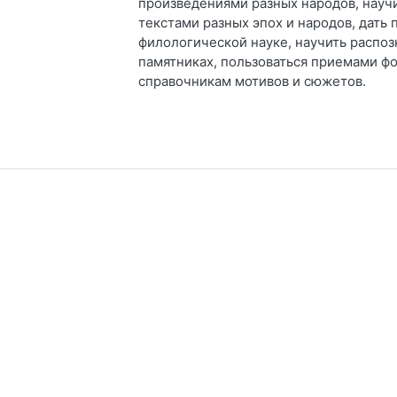
произведениями разных народов, науч
текстами разных эпох и народов, дать
филологической науке, научить распо
памятниках, пользоваться приемами ф
справочникам мотивов и сюжетов.