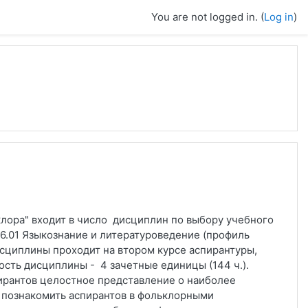
You are not logged in. (
Log in
)
ора" входит в число дисциплин по выбору учебного
6.01 Языкознание и литературоведение (профиль
исциплины проходит на втором курсе аспирантуры,
ость дисциплины - 4 зачетные единицы (144 ч.).
ирантов целостное представление о наиболее
 познакомить аспирантов в фольклорными