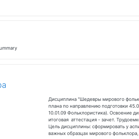
ummary
ра
Дисциплина "Шедевры мирового фолькл
плана по направлению подготовки 45.0
10.01.09 Фольклористика). Освоение д
итоговая аттестация - зачет. Трудоемк
Цель дисциплины: сформировать у асп
важных образцах мирового фольклора,