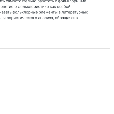
ить самостоятельно работать с фольклорными
 понятие о фольклористике как особой
знавать фольклорные элементы в литературных
ольклористического анализа, обращаясь к