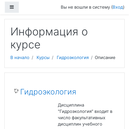
Перейти к основному содержанию
Боковая панель
Вы не вошли в систему (
Вход
)
Информация о
курсе
В начало
Курсы
Гидроэкология
Описание
Гидроэкология
Дисциплина
"Гидроэкология" входит в
число факультативных
дисциплин учебного