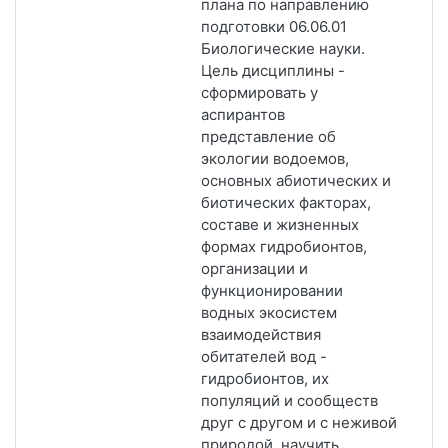
плана по направлению
подготовки 06.06.01
Биологические науки.
Цель дисциплины -
сформировать у
аспирантов
представление об
экологии водоемов,
основных абиотических и
биотических факторах,
составе и жизненных
формах гидробионтов,
организации и
функционировании
водных экосистем
взаимодействия
обитателей вод -
гидробионтов, их
популяций и сообществ
друг с другом и с неживой
природой, научить