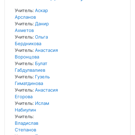
Учитель:
Аскар
Арсланов
Учитель:
Данир
Ахметов
Учитель:
Ольга
Бердникова
Учитель:
Анастасия
Воронцова
Учитель:
Булат
Габдулвалиев
Учитель:
Гузель
Гиматдинова
Учитель:
Анастасия
Егорова
Учитель:
Ислам
Набиулин
Учитель:
Владислав
Степанов