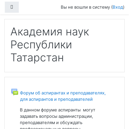
Перейти к основному содержанию
Боковая панель
Вы не вошли в систему (
Вход
)
Академия наук
Республики
Татарстан
Форум об аспирантах и преподавателях,
для аспирантов и преподавателей
В данном форуме аспиранты могут
задавать вопросы администрации,
преподавателям и обсуждать
профессиональные вопросы