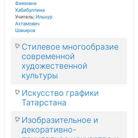
Фаязовна
Хабибуллина
Учитель:
Ильнур
Ахтамович
Шакиров
Стилевое многообразие
современной
художественной
культуры
Искусство графики
Татарстана
Изобразительное и
декоративно-