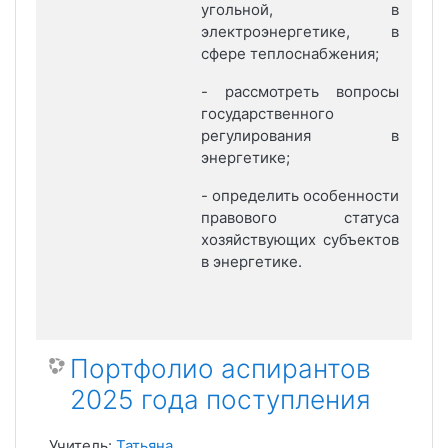
угольной, в
электроэнергетике, в
сфере теплоснабжения;
- рассмотреть вопросы
государственного
регулирования в
энергетике;
- определить особенности
правового статуса
хозяйствующих субъектов
в энергетике.
Портфолио аспирантов
2025 года поступления
Учитель:
Татьяна