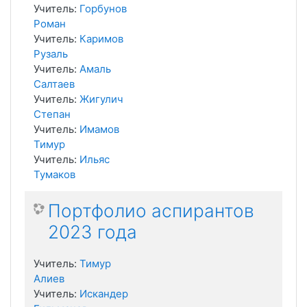
Учитель:
Горбунов
Роман
Учитель:
Каримов
Рузаль
Учитель:
Амаль
Салтаев
Учитель:
Жигулич
Степан
Учитель:
Имамов
Тимур
Учитель:
Ильяс
Тумаков
Портфолио аспирантов
2023 года
Учитель:
Тимур
Алиев
Учитель:
Искандер