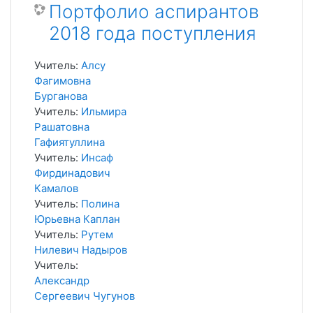
Портфолио аспирантов
2018 года поступления
Учитель:
Алсу
Фагимовна
Бурганова
Учитель:
Ильмира
Рашатовна
Гафиятуллина
Учитель:
Инсаф
Фирдинадович
Камалов
Учитель:
Полина
Юрьевна Каплан
Учитель:
Рутем
Нилевич Надыров
Учитель:
Александр
Сергеевич Чугунов