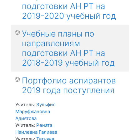
подготовки АН РТ на
2019-2020 учебный год
Учебные планы по
направлениям
подготовки АН РТ на
2018-2019 учебный год
Портфолио аспирантов
2019 года поступления
Учитель:
Зульфия
Маруфжановна
Адиятова
Учитель:
Рената
Наилевна Галиева
Учитель:
Татьяна