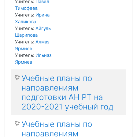
Учитель:
Павел
Тимофеев
Учитель:
Ирина
Халикова
Учитель:
Айгуль
Шарипова
Учитель:
Алмаз
Ярмиев
Учитель:
Ильназ
Ярмиев
Учебные планы по
направлениям
подготовки АН РТ на
2020-2021 учебный год
Учебные планы по
направлениям