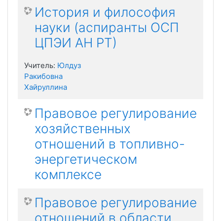
История и философия
науки (аспиранты ОСП
ЦПЭИ АН РТ)
Учитель:
Юлдуз
Ракибовна
Хайруллина
Правовое регулирование
хозяйственных
отношений в топливно-
энергетическом
комплексе
Правовое регулирование
отношений в области