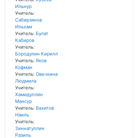
Ильнур
Учитель:
Сабирзянов
Ильхам
Учитель:
Булат
Кабиров
Учитель:
Бородулин Кирилл
Учитель:
Яков
Кофман
Учитель:
Овечкина
Людмила
Учитель:
Хамидуллин
Мансур
Учитель:
Вахитов
Наиль
Учитель:
Зиннатуллин
Разиль