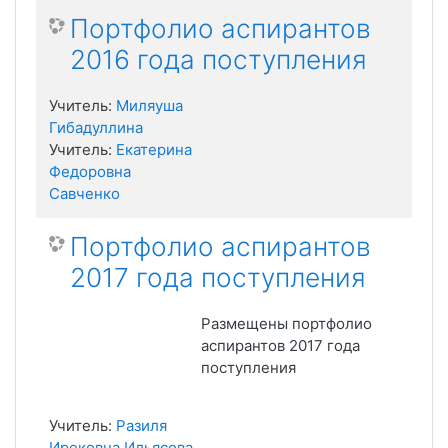
Портфолио аспирантов
2016 года поступления
Учитель:
Миляуша
Гибадуллина
Учитель:
Екатерина
Федоровна
Савченко
Портфолио аспирантов
2017 года поступления
Размещены портфолио
аспирантов 2017 года
поступления
Учитель:
Разиля
Ирековна Ильясова