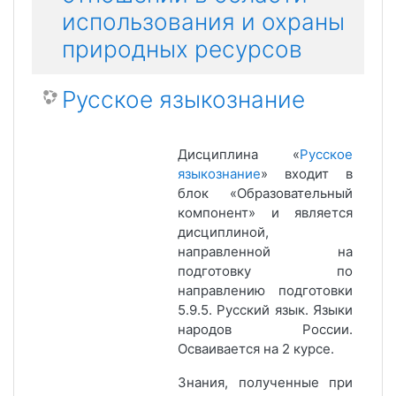
использования и охраны
природных ресурсов
Русское языкознание
Дисциплина «
Русское
языкознание
» входит в
блок «Образовательный
компонент» и является
дисциплиной,
направленной на
подготовку по
направлению подготовки
5.9.5. Русский язык. Языки
народов России.
Осваивается на 2 курсе.
Знания, полученные при