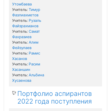
Утомбаева
Учитель:
Тимур
Фазлиахметов
Учитель:
Рузаль
Файзрахманов
Учитель:
Самат
Фахразиев
Учитель:
Алим
Фейзулаев
Учитель:
Рамис
Хасанов
Учитель:
Расим
Хасаншин
Учитель:
Альбина
Хусаенова
Портфолио аспирантов
2022 года поступления