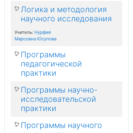
Логика и методология
научного исследования
Учитель:
Нурфия
Марсовна Юсупова
Программы
педагогической
практики
Программы научно-
исследовательской
практики
Программы научного